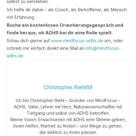
selbst zu verstehen.
Ich helfe dir dabei – als Coach, als Betroffener, als Mensch
mit Erfahrung.
Buche ein kostenloses Orientierungsgespräch und
finde heraus, ob ADHS bei dir eine Rolle spielt.
Schau dich gerne auf
www.mindfocus-adhs.de
um, oder
schreib mir einfach direkt eine Mail an
info@mindfocus-
adhs.de
Christopher.Riehl89
Ich bin Christopher Riehl – Gründer von MindFocus –
ADHS, Vater, Lehrer mit Herz, Naturwissenschaftler mit
Tiefgang und selbst von ADHS betroffen.
Meine Vision: Erwachsenen mit ADHS eine Stimme geben,
ihnen helfen, Klarheit zu finden – und Wege zu gehen,
die wirklich zu ihnen passen.