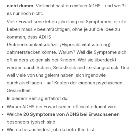
nicht dumm.
Vielleicht hast du einfach ADHS – und weißt
es nur noch nicht.
Viele Erwachsene leben jahrelang mit Symptomen, die ihr
Leben massiv beeinträchtigen, ohne je auf die Idee zu
kommen, dass ADHS
(Aufmerksamkeitsdefizit-/Hyperaktivitätsstörung)
dahinterstecken könnte. Warum? Weil die Symptome sich
oft anders zeigen als bei Kindern. Weil sie überdeckt
werden durch Scham, Selbstkritik und Leistungsdruck. Und
weil viele von uns gelernt haben, sich irgendwie
durchzuschlagen – auf Kosten der eigenen psychischen
Gesundheit.
In diesem Beitrag erfährst du:
Warum ADHS bei Erwachsenen oft nicht erkannt wird
Welche
20 Symptome von ADHS bei Erwachsenen
besonders typisch sind
Wie du herausfindest, ob du betroffen bist