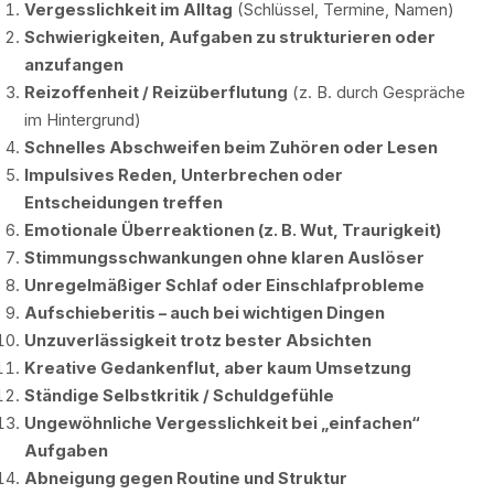
Vergesslichkeit im Alltag
(Schlüssel, Termine, Namen)
Schwierigkeiten, Aufgaben zu strukturieren oder
anzufangen
Reizoffenheit / Reizüberflutung
(z. B. durch Gespräche
im Hintergrund)
Schnelles Abschweifen beim Zuhören oder Lesen
Impulsives Reden, Unterbrechen oder
Entscheidungen treffen
Emotionale Überreaktionen (z. B. Wut, Traurigkeit)
Stimmungsschwankungen ohne klaren Auslöser
Unregelmäßiger Schlaf oder Einschlafprobleme
Aufschieberitis – auch bei wichtigen Dingen
Unzuverlässigkeit trotz bester Absichten
Kreative Gedankenflut, aber kaum Umsetzung
Ständige Selbstkritik / Schuldgefühle
Ungewöhnliche Vergesslichkeit bei „einfachen“
Aufgaben
Abneigung gegen Routine und Struktur