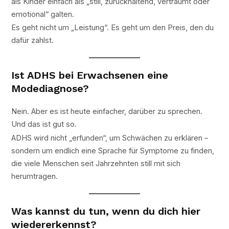
als Kinder einfach als „still, zurückhaltend, verträumt oder
emotional“ galten.
Es geht nicht um „Leistung“. Es geht um den Preis, den du
dafür zahlst.
Ist ADHS bei Erwachsenen eine
Modediagnose?
Nein. Aber es ist heute einfacher, darüber zu sprechen.
Und das ist gut so.
ADHS wird nicht „erfunden“, um Schwächen zu erklären –
sondern um endlich eine Sprache für Symptome zu finden,
die viele Menschen seit Jahrzehnten still mit sich
herumtragen.
Was kannst du tun, wenn du dich hier
wiedererkennst?