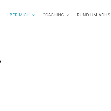
ÜBER MICH
COACHING
RUND UM ADHS
.
e