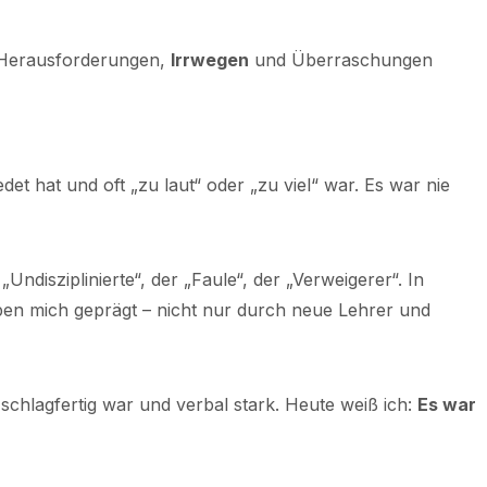
n Herausforderungen,
Irrwegen
und Überraschungen
edet hat und oft „zu laut“ oder „zu viel“ war. Es war nie
Undisziplinierte“, der „Faule“, der „Verweigerer“. In
ben mich geprägt – nicht nur durch neue Lehrer und
schlagfertig war und verbal stark. Heute weiß ich:
Es war