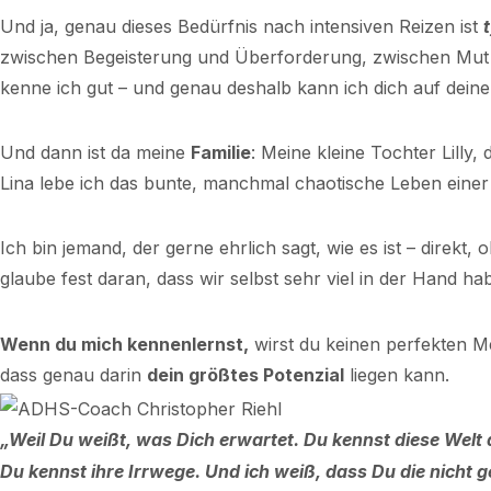
Und ja, genau dieses Bedürfnis nach intensiven Reizen ist
zwischen Begeisterung und Überforderung, zwischen Mut u
kenne ich gut – und genau deshalb kann ich dich auf dein
Und dann ist da meine
Familie
: Meine kleine Tochter Lilly,
Lina lebe ich das bunte, manchmal chaotische Leben ein
Ich bin jemand, der gerne ehrlich sagt, wie es ist – direk
glaube fest daran, dass wir selbst sehr viel in der Hand h
Wenn du mich kennenlernst,
wirst du keinen perfekten Me
dass genau darin
dein größtes Potenzial
liegen kann.
„Weil Du weißt, was Dich erwartet. Du kennst diese Welt
Du kennst ihre Irrwege. Und ich weiß, dass Du die nicht g