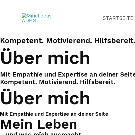
Zum
Inhalt
STARTSEITE
springen
Kompetent. Motivierend. Hilfsbereit
Über mich
Mit Empathie und Expertise an deiner Seit
Kompetent. Motivierend. Hilfsbereit.
Über mich
Mit Empathie und Expertise an deiner Seite
Mein Leben
...und was mich ausmacht