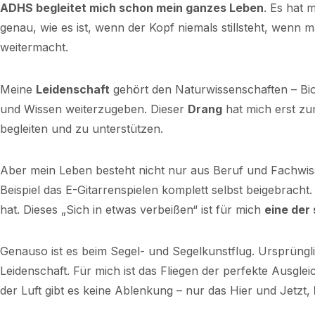
ADHS begleitet mich schon mein ganzes Leben
. Es hat 
genau, wie es ist, wenn der Kopf niemals stillsteht, wenn
weitermacht.
Meine
Leidenschaft
gehört den Naturwissenschaften – Biolo
und Wissen weiterzugeben. Dieser
Drang
hat mich erst zu
begleiten und zu unterstützen.
Aber mein Leben besteht nicht nur aus Beruf und Fachwiss
Beispiel das E-Gitarrenspielen komplett selbst beigebrach
hat. Dieses „Sich in etwas verbeißen“ ist für mich
eine der
Genauso ist es beim Segel- und Segelkunstflug. Ursprüngl
Leidenschaft. Für mich ist das Fliegen der perfekte Ausgleic
der Luft gibt es keine Ablenkung – nur das Hier und Jetzt,