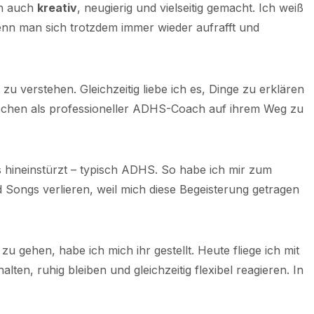
ch auch
kreativ
, neugierig und vielseitig gemacht. Ich weiß
enn man sich trotzdem immer wieder aufrafft und
zu verstehen. Gleichzeitig liebe ich es, Dinge zu erklären
schen als professioneller ADHS-Coach auf ihrem Weg zu
 hineinstürzt – typisch ADHS. So habe ich mir zum
 Songs verlieren, weil mich diese Begeisterung getragen
u gehen, habe ich mich ihr gestellt. Heute fliege ich mit
lten, ruhig bleiben und gleichzeitig flexibel reagieren. In