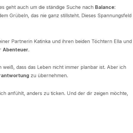
 es geht auch um die ständige Suche nach
Balance
:
m Grübeln, das nie ganz stillsteht. Dieses Spannungsfeld
 meiner Partnerin Katinka und ihren beiden Töchtern Ella und
er
Abenteuer
.
ch weiß, dass das Leben nicht immer planbar ist. Aber ich
rantwortung
zu übernehmen.
ch anfühlt, anders zu ticken. Und der dir zeigen möchte,