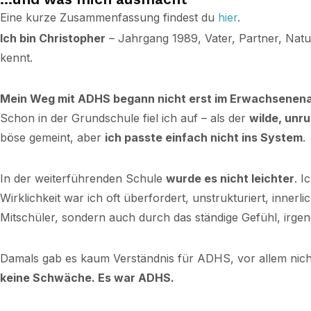
Eine kurze Zusammenfassung findest du
hier
.
Ich bin Christopher
– Jahrgang 1989, Vater, Partner, Natu
kennt.
Mein Weg mit ADHS begann nicht erst im Erwachsenena
Schon in der Grundschule fiel ich auf – als der
wilde, unru
böse gemeint, aber
ich passte einfach nicht ins System
.
In der weiterführenden Schule
wurde es nicht leichter
. I
Wirklichkeit war ich oft überfordert, unstrukturiert, innerli
Mitschüler, sondern auch durch das ständige Gefühl, irge
Damals gab es kaum Verständnis für ADHS, vor allem nicht 
keine Schwäche. Es war ADHS.