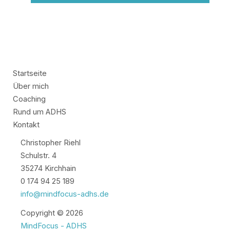
Startseite
Über mich
Coaching
Rund um ADHS
Kontakt
Christopher Riehl
Schulstr. 4
35274 Kirchhain
0 174 94 25 189
info@mindfocus-adhs.de
Copyright © 2026
MindFocus - ADHS