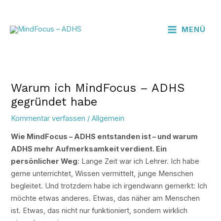
Zum
Beitragsnavigation
MAIN
Inhalt
MENU
MENÜ
springen
Warum ich MindFocus – ADHS
gegründet habe
Kommentar verfassen
/
Allgemein
Wie MindFocus – ADHS entstanden ist – und warum
ADHS mehr Aufmerksamkeit verdient. Ein
persönlicher Weg
: Lange Zeit war ich Lehrer. Ich habe
gerne unterrichtet, Wissen vermittelt, junge Menschen
begleitet. Und trotzdem habe ich irgendwann gemerkt: Ich
möchte etwas anderes. Etwas, das näher am Menschen
ist. Etwas, das nicht nur funktioniert, sondern wirklich