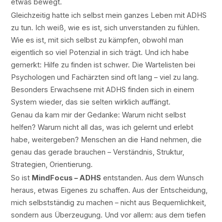
etwas bewegt.
Gleichzeitig hatte ich selbst mein ganzes Leben mit ADHS
zu tun. Ich weiß, wie es ist, sich unverstanden zu fühlen.
Wie es ist, mit sich selbst zu kämpfen, obwohl man
eigentlich so viel Potenzial in sich trägt. Und ich habe
gemerkt: Hilfe zu finden ist schwer. Die Wartelisten bei
Psychologen und Fachärzten sind oft lang – viel zu lang.
Besonders Erwachsene mit ADHS finden sich in einem
System wieder, das sie selten wirklich auffängt.
Genau da kam mir der Gedanke: Warum nicht selbst
helfen? Warum nicht all das, was ich gelernt und erlebt
habe, weitergeben? Menschen an die Hand nehmen, die
genau das gerade brauchen – Verständnis, Struktur,
Strategien, Orientierung.
So ist
MindFocus – ADHS
entstanden. Aus dem Wunsch
heraus, etwas Eigenes zu schaffen. Aus der Entscheidung,
mich selbstständig zu machen – nicht aus Bequemlichkeit,
sondern aus Überzeugung. Und vor allem: aus dem tiefen