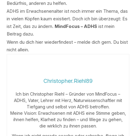
Bedürfnis, anderen zu helfen.
ADHS im Erwachsenenalter ist noch immer ein Thema, das
in vielen Köpfen kaum existiert. Doch ich bin überzeugt: Es
ist Zeit, das zu ändern.
MindFocus – ADHS
ist mein
Beitrag dazu.
Wenn du dich hier wiederfindest – melde dich gern. Du bist
nicht allein.
Christopher.Riehl89
Ich bin Christopher Riehl – Gründer von MindFocus –
ADHS, Vater, Lehrer mit Herz, Naturwissenschaftler mit
Tiefgang und selbst von ADHS betroffen.
Meine Vision: Erwachsenen mit ADHS eine Stimme geben,
ihnen helfen, Klarheit zu finden – und Wege zu gehen,
die wirklich zu ihnen passen.
Wenn ich nicht gerade coache oder schreibe, fliege ich